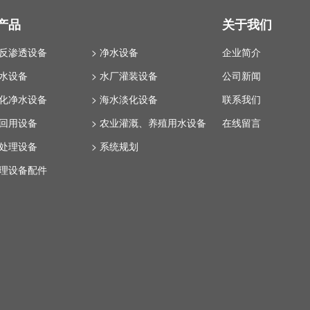
产品
关于我们
业反渗透设备
> 净水设备
企业简介
纯水设备
> 水厂灌装设备
公司新闻
体化净水设备
> 海水淡化设备
联系我们
水回用设备
> 农业灌溉、养殖用水设备
在线留言
水处理设备
> 系统规划
处理设备配件