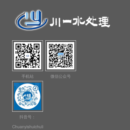
手机站
微信公众号
抖音号：
Chuanyishuichuli