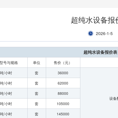
超纯水设备报
2026-1-5
超纯水设备报价表
型号与规格
单位
售价（元）
1吨/小时
套
36000
2吨/小时
套
62000
3吨/小时
套
88000
设备配
4吨/小时
套
105000
5吨/小时
套
145000