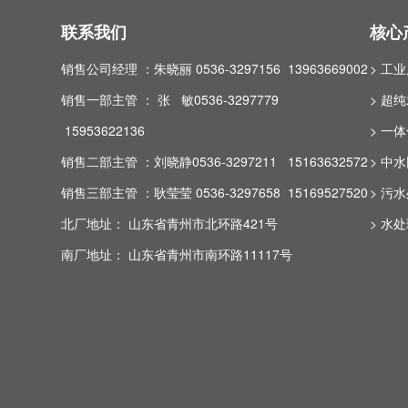
联系我们
核心
销售公司经理 ：朱晓丽 0536-3297156 13963669002
> 工
销售一部主管 ： 张 敏0536-3297779
> 超
15953622136
> 一
销售二部主管 ：刘晓静0536-3297211 15163632572
> 中
销售三部主管 ：耿莹莹 0536-3297658 15169527520
> 污
北厂地址： 山东省青州市北环路421号
> 水
南厂地址： 山东省青州市南环路11117号