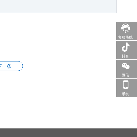
客服热线
抖音
下一条
微信
手机