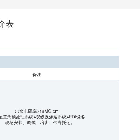
价表
备注
出水电阻率≥18MΩ·cm
置为预处理系统+双级反渗透系统+EDI设备，
现场安装、调试、培训、代办托运。