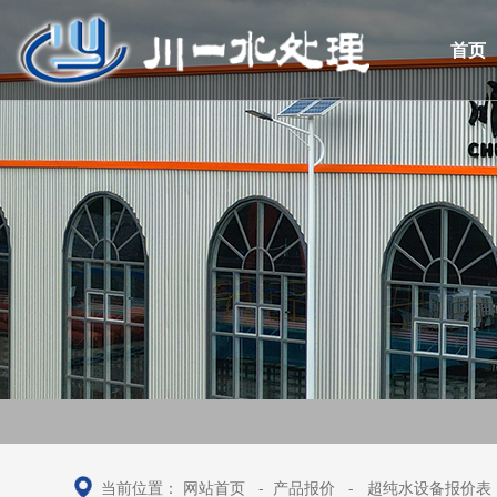
首页
当前位置：
网站首页
-
产品报价
-
超纯水设备报价表