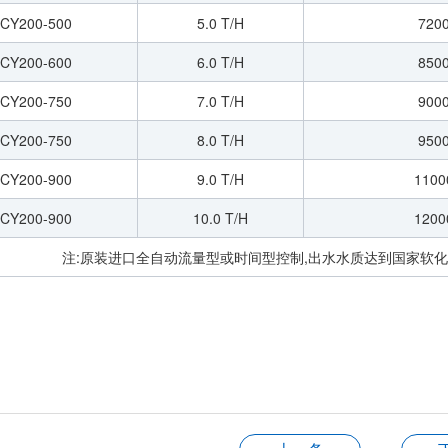
CY200-500
5.0 T/H
720
CY200-600
6.0 T/H
850
CY200-750
7.0 T/H
900
CY200-750
8.0 T/H
950
CY200-900
9.0 T/H
1100
CY200-900
10.0 T/H
1200
注:原装进口全自动流量型或时间型控制,出水水质达到国家软