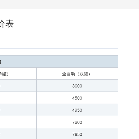
价表
）
单罐）
全自动（双罐）
0
3600
0
4500
0
4950
0
7200
0
7650