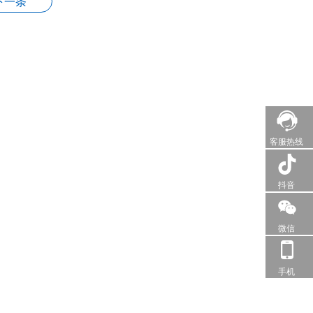
下一条
客服热线
抖音
微信
手机