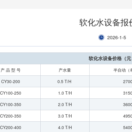
软化水设备报
2026-1-5
软化水设备价格（元
产 品 型 号
产水量
半自动（
CY30-200
0.5 T/H
270
CY100-250
1.0 T/H
315
CY100-350
2.0 T/H
360
CY200-350
3.0 T/H
495
CY200-400
4.0 T/H
540