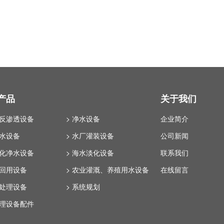
产品
关于我们
业反渗透设备
> 净水设备
企业简介
纯水设备
> 水厂灌装设备
公司新闻
体化净水设备
> 海水淡化设备
联系我们
水回用设备
> 农业灌溉、养殖用水设备
在线留言
水处理设备
> 系统规划
处理设备配件