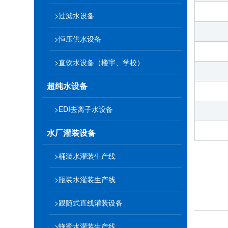
>过滤水设备
>恒压供水设备
>直饮水设备（楼宇、学校）
超纯水设备
>EDI去离子水设备
水厂灌装设备
>桶装水灌装生产线
>瓶装水灌装生产线
>跟随式直线灌装设备
>蜂蜜水灌装生产线