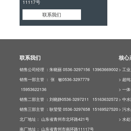
11117号
联系我们
联系我们
核心
销售公司经理 ：朱晓丽 0536-3297156 13963669002
> 工
销售一部主管 ： 张 敏0536-3297779
> 超
15953622136
> 一
销售二部主管 ：刘晓静0536-3297211 15163632572
> 中
销售三部主管 ：耿莹莹 0536-3297658 15169527520
> 污
北厂地址： 山东省青州市北环路421号
> 水
南厂地址： 山东省青州市南环路11117号