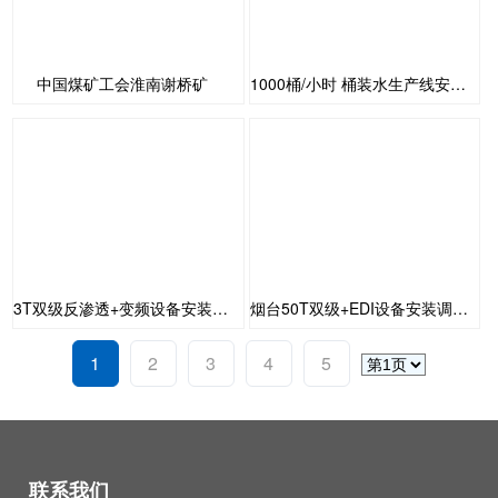
中国煤矿工会淮南谢桥矿
1000桶/小时 桶装水生产线安装调试
3T双级反渗透+变频设备安装调试完成
烟台50T双级+EDI设备安装调试完成
1
2
3
4
5
联系我们