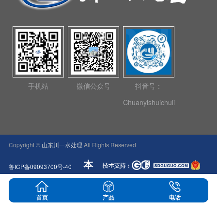
手机站
微信公众号
抖音号：
Chuanyishuichuli
Copyright ©
山东川一水处理
All Rights Reserved
本
鲁ICP备09093700号-40
网站所展示的企业数据及相关介绍均来源于公
首页
产品
电话
司内部统计资料，仅供参考