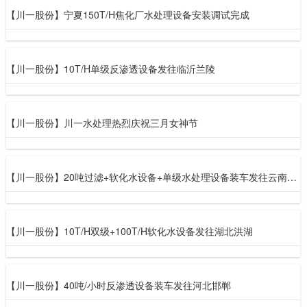
【川一股份】宁夏150T/H焦化厂水处理设备安装调试完成
【川一股份】10T/H单级反渗透设备发往临沂兰陵
【川一股份】川一水处理热烈庆祝三月女神节
【川一股份】20吨过滤+软化水设备+单级水处理设备装车发往云南开远
【川一股份】10T/H双级+100T/H软化水设备发往湖北洪湖
【川一股份】40吨/小时反渗透设备装车发往河北邯郸