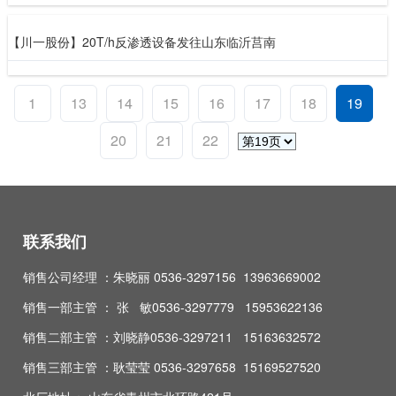
【川一股份】20T/h反渗透设备发往山东临沂莒南
1
13
14
15
16
17
18
19
20
21
22
联系我们
销售公司经理 ：朱晓丽 0536-3297156 13963669002
销售一部主管 ： 张 敏0536-3297779 15953622136
销售二部主管 ：刘晓静0536-3297211 15163632572
销售三部主管 ：耿莹莹 0536-3297658 15169527520