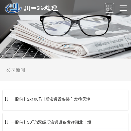
公司新闻
【川一股份】2x100T/H反渗透设备装车发往天津
【川一股份】30T/h双级反渗透设备发往湖北十堰